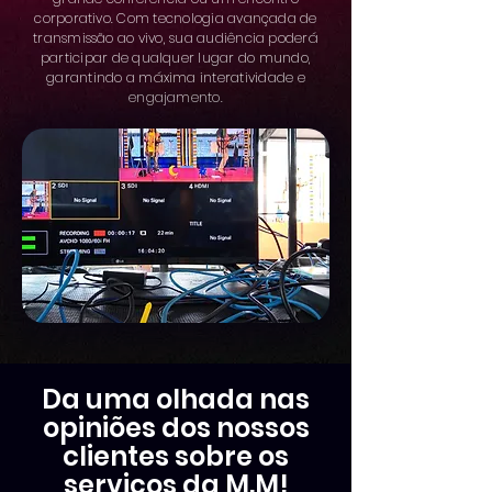
corporativo. Com tecnologia avançada de
transmissão ao vivo, sua audiência poderá
participar de qualquer lugar do mundo,
garantindo a máxima interatividade e
engajamento.
Da uma olhada nas
opiniões dos nossos
clientes sobre os
serviços da M.M!