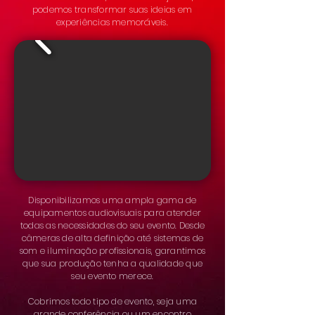
podemos transformar suas ideias em
experiências memoráveis.
Disponibilizamos uma ampla gama de
equipamentos audiovisuais para atender
todas as necessidades do seu evento. Desde
câmeras de alta definição até sistemas de
som e iluminação profissionais, garantimos
que sua produção tenha a qualidade que
seu evento merece.
Cobrimos todo tipo de evento, seja uma
grande conferência ou um encontro