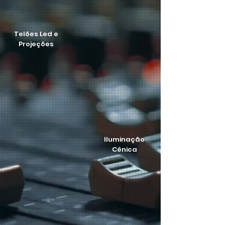
Telões Led e
Projeções
Iluminação
Cênica