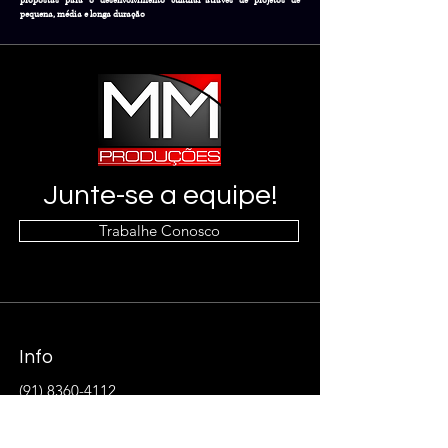
propostas para o desenvolvimento cultural através de projetos de
pequena, média e longa duração
Junte-se a equipe!
Trabalhe Conosco
Info
(91) 8360-4112
Endereço