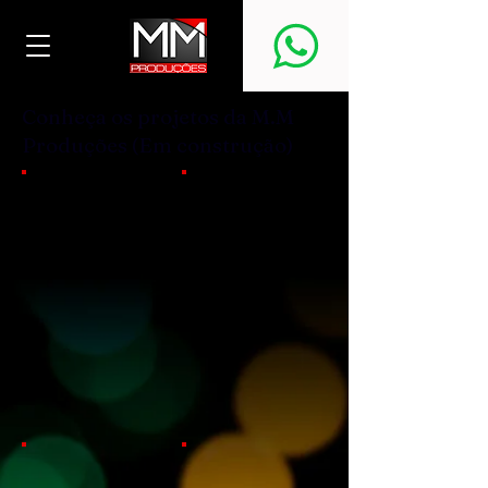
Conheça os projetos da M.M
Produções (Em construção)