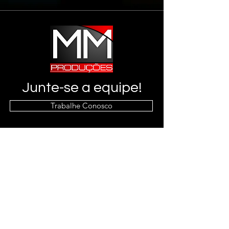
Show More
Junte-se a equipe!
Trabalhe Conosco
Info
(91) 8360-4112
Endereço